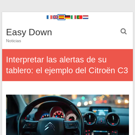
Easy Down
Noticias
Interpretar las alertas de su
tablero: el ejemplo del Citroën C3