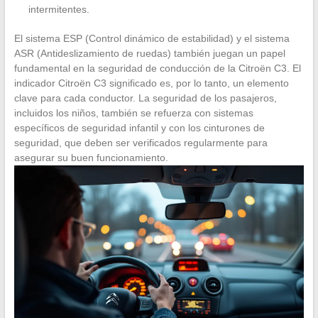
intermitentes.
El sistema ESP (Control dinámico de estabilidad) y el sistema
ASR (Antideslizamiento de ruedas) también juegan un papel
fundamental en la seguridad de conducción de la Citroën C3. El
indicador Citroën C3 significado es, por lo tanto, un elemento
clave para cada conductor. La seguridad de los pasajeros,
incluidos los niños, también se refuerza con sistemas
específicos de seguridad infantil y con los cinturones de
seguridad, que deben ser verificados regularmente para
asegurar su buen funcionamiento.