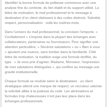
Identifier la bonne formule de politesse commence avec une
analyse fine du contexte, du lien établi et du support utilisé. La
lettre de motivation, le mail professionnel et le message à
destination d’un client obéissent à des codes distincts. Sobriété,
respect, personnalisation : voilà les maîtres-mots.
Dans l’univers du mail professionnel, la concision l’emporte. «
Cordialement » s’impose dans la plupart des échanges avec
collaborateurs, partenaires ou fournisseurs. Pour signifier une
attention particulière, « Sincères salutations » ou « Bien à vous
» ajoutent une nuance, sans tomber dans la familiarité. Côté
lettre de motivation, la tradition exige une formule étoffée, du
type : « Je vous prie d’agréer, Madame, Monsieur, l’expression
de mes salutations distinguées », qui confère au message une
gravité institutionnelle.
Chaque formule se module selon le destinataire : un client
stratégique attend une marque de respect, un recruteur valorise
la sobriété alliée à la justesse du code. Les abréviations et
formules trop chaleureuses n’ont pas leur place dans les
échanges professionnels.