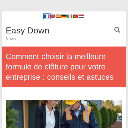
Easy Down
News
Comment choisir la meilleure
formule de clôture pour votre
entreprise : conseils et astuces