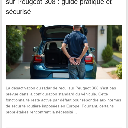
sur Peugeot 308 : guide pratique et
sécurisé
La désactivation du radar de recul sur Peugeot 308 n’est pas
prévue dans la configuration standard du véhicule. Cette
fonctionnalité reste active par défaut pour répondre aux normes
de sécurité routière imposées en Europe. Pourtant, certains
propriétaires rencontrent la nécessité…