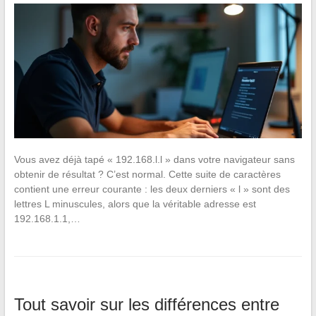
Vous avez déjà tapé « 192.168.l.l » dans votre navigateur sans
obtenir de résultat ? C’est normal. Cette suite de caractères
contient une erreur courante : les deux derniers « l » sont des
lettres L minuscules, alors que la véritable adresse est
192.168.1.1,…
Tout savoir sur les différences entre