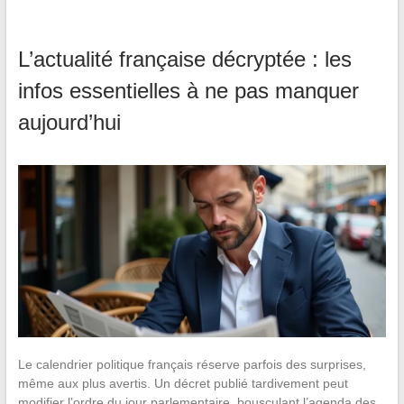
L’actualité française décryptée : les
infos essentielles à ne pas manquer
aujourd’hui
Le calendrier politique français réserve parfois des surprises,
même aux plus avertis. Un décret publié tardivement peut
modifier l’ordre du jour parlementaire, bousculant l’agenda des