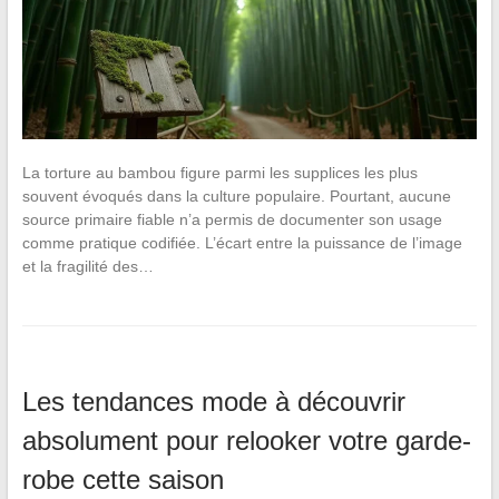
La torture au bambou figure parmi les supplices les plus
souvent évoqués dans la culture populaire. Pourtant, aucune
source primaire fiable n’a permis de documenter son usage
comme pratique codifiée. L’écart entre la puissance de l’image
et la fragilité des…
Les tendances mode à découvrir
absolument pour relooker votre garde-
robe cette saison