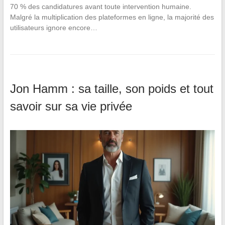
70 % des candidatures avant toute intervention humaine.
Malgré la multiplication des plateformes en ligne, la majorité des
utilisateurs ignore encore…
Jon Hamm : sa taille, son poids et tout
savoir sur sa vie privée