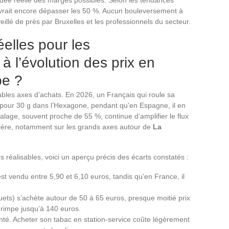
devrait encore dépasser les 50 %. Aucun bouleversement à
eillé de près par Bruxelles et les professionnels du secteur.
elles pour les
 l’évolution des prix en
pe ?
tables axes d’achats. En 2026, un Français qui roule sa
 pour 30 g dans l’Hexagone, pendant qu’en Espagne, il en
alage, souvent proche de 55 %, continue d’amplifier le flux
tière, notamment sur les grands axes autour de
La
réalisables, voici un aperçu précis des écarts constatés :
t vendu entre 5,90 et 6,10 euros, tandis qu’en France, il
ets) s’achète autour de 50 à 65 euros, presque moitié prix
 grimpe jusqu’à 140 euros.
enté. Acheter son tabac en station-service coûte légèrement