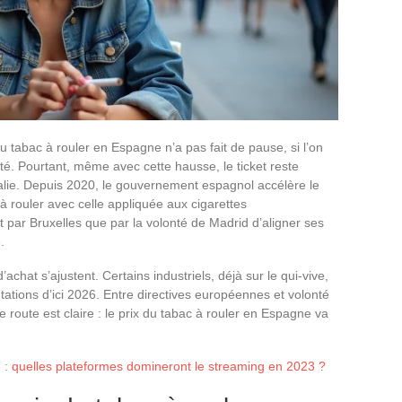
u tabac à rouler en Espagne n’a pas fait de pause, si l’on
anté. Pourtant, même avec cette hausse, le ticket reste
alie. Depuis 2020, le gouvernement espagnol accélère le
 à rouler avec celle appliquée aux cigarettes
 par Bruxelles que par la volonté de Madrid d’aligner ses
.
achat s’ajustent. Certains industriels, déjà sur le qui-vive,
tations d’ici 2026. Entre directives européennes et volonté
 de route est claire : le prix du tabac à rouler en Espagne va
e : quelles plateformes domineront le streaming en 2023 ?