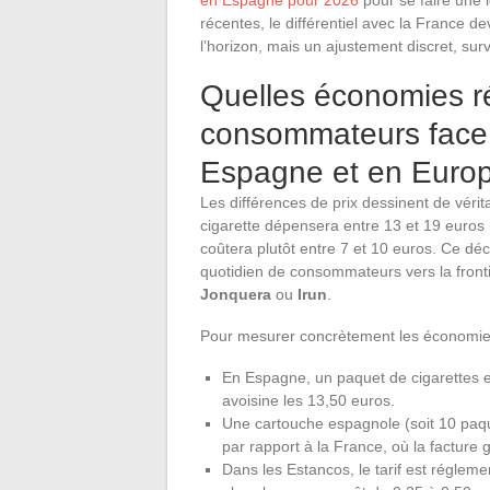
récentes, le différentiel avec la France 
l’horizon, mais un ajustement discret, surv
Quelles économies ré
consommateurs face à
Espagne et en Euro
Les différences de prix dessinent de véri
cigarette dépensera entre 13 et 19 euros
coûtera plutôt entre 7 et 10 euros. Ce déc
quotidien de consommateurs vers la fron
Jonquera
ou
Irun
.
Pour mesurer concrètement les économies 
En Espagne, un paquet de cigarettes es
avoisine les 13,50 euros.
Une cartouche espagnole (soit 10 paqu
par rapport à la France, où la facture
Dans les Estancos, le tarif est réglem