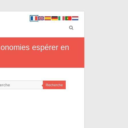
économies espérer en
Recherche