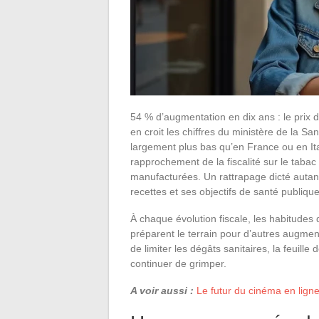
54 % d’augmentation en dix ans : le prix d
en croit les chiffres du ministère de la S
largement plus bas qu’en France ou en It
rapprochement de la fiscalité sur le tabac
manufacturées. Un rattrapage dicté autant
recettes et ses objectifs de santé publique
À chaque évolution fiscale, les habitudes d’
préparent le terrain pour d’autres augmen
de limiter les dégâts sanitaires, la feuille
continuer de grimper.
A voir aussi :
Le futur du cinéma en lign