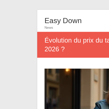
Easy Down
News
Évolution du prix du 
2026 ?