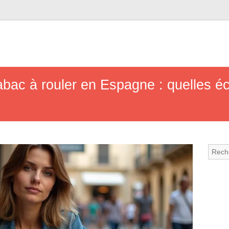
tabac à rouler en Espagne : quelles 