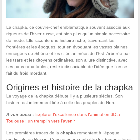
La chapka, ce couvre-chef emblématique souvent associé aux
rigueurs de l’hiver russe, est bien plus qu’un simple accessoire
de mode. Elle raconte une histoire riche, traversant les
frontières et les époques, tout en évoquant les vastes plaines
enneigées de Sibérie et les cités animées de l’Est. Arborée par
les tsars et les citoyens ordinaires, son allure distinctive, avec
ses pans rabattables, reste indissociable de l’idée que l’on se
fait du froid mordant.
Origines et histoire de la chapka
Le voyage de la chapka débute il y a plusieurs siècles. Son
histoire est intimement liée à celle des peuples du Nord.
A voir aussi :
Explorer l'excellence dans l'animation 3D à
Toulouse : un tremplin vers l'avenir
Les premières traces de la
chapka
remontent à l’époque
médiévale en Russie. Conçue pour combattre les températures