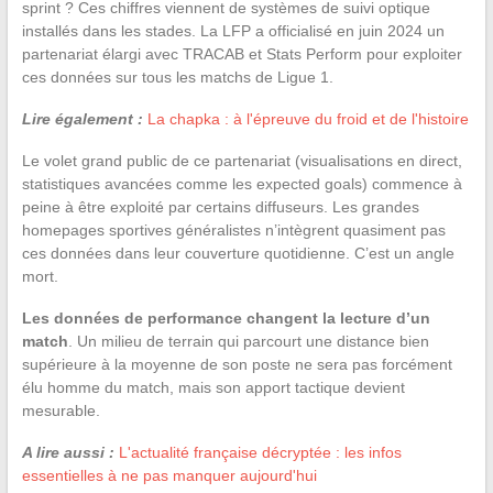
sprint ? Ces chiffres viennent de systèmes de suivi optique
installés dans les stades. La LFP a officialisé en juin 2024 un
partenariat élargi avec TRACAB et Stats Perform pour exploiter
ces données sur tous les matchs de Ligue 1.
Lire également :
La chapka : à l'épreuve du froid et de l'histoire
Le volet grand public de ce partenariat (visualisations en direct,
statistiques avancées comme les expected goals) commence à
peine à être exploité par certains diffuseurs. Les grandes
homepages sportives généralistes n’intègrent quasiment pas
ces données dans leur couverture quotidienne. C’est un angle
mort.
Les données de performance changent la lecture d’un
match
. Un milieu de terrain qui parcourt une distance bien
supérieure à la moyenne de son poste ne sera pas forcément
élu homme du match, mais son apport tactique devient
mesurable.
A lire aussi :
L'actualité française décryptée : les infos
essentielles à ne pas manquer aujourd'hui