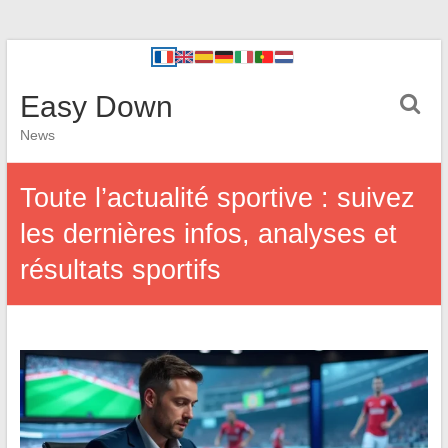
Easy Down
News
Toute l’actualité sportive : suivez
les dernières infos, analyses et
résultats sportifs