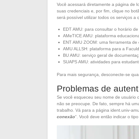
Você acessará diretamente a página de log
suas credenciais e, por fim, clique no bot
será possível utilizar todos os serviços 
EDT AMU: para consultar o horário de 
AMeTICE AMU: plataforma educacional
ENT AMU ZOOM: uma ferramenta de conf
AMU ALLSH: plataforma para a Faculd
BU AMU: serviço geral de documentação 
SUAPS AMU: atividades para estudante
Para mais segurança, desconecte-se qua
Problemas de autent
Se você esqueceu seu nome de usuário 
não se preocupe. De fato, sempre há uma 
trabalho. Vá para a página ident.univ-amu.
conexão
“. Você deve então indicar o tip