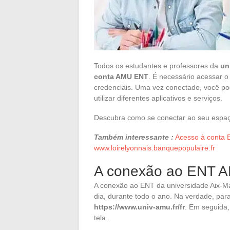
Todos os estudantes e professores da
un
conta AMU ENT
. É necessário acessar o 
credenciais. Uma vez conectado, você po
utilizar diferentes aplicativos e serviços.
Descubra como se conectar ao seu espaço
Também interessante :
Acesso à conta 
www.loirelyonnais.banquepopulaire.fr
A conexão ao ENT 
A conexão ao ENT da universidade Aix-Mar
dia, durante todo o ano. Na verdade, para
https://www.univ-amu.fr/fr
. Em seguida
tela.