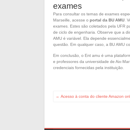
exames
Para consultar os temas de exames especí
Marseille, acesse o
portal da BU AMU
. 
exames. Estes são coletados pela UFR pa
de ciclo de engenharia. Observe que a d
AMU é variável. Ela depende essencialme
questão. Em qualquer caso, a BU AMU co
Em conclusão, o Ent amu é uma plataform
e professores da universidade de Aix-Mars
credenciais fornecidas pela instituição.
←
Acesso à conta do cliente Amazon on