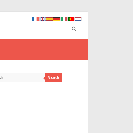
Search