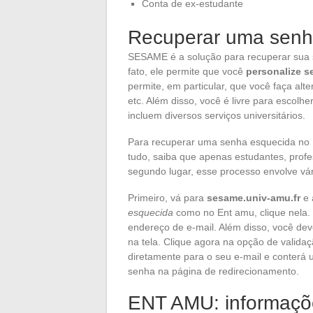
Conta de ex-estudante
Recuperar uma senh
SESAME é a solução para recuperar sua
fato, ele permite que você
personalize s
permite, em particular, que você faça al
etc. Além disso, você é livre para escol
incluem diversos serviços universitários.
Para recuperar uma senha esquecida no E
tudo, saiba que apenas estudantes, prof
segundo lugar, esse processo envolve vár
Primeiro, vá para
sesame.univ-amu.fr
e 
esquecida
como no Ent amu, clique nela. V
endereço de e-mail. Além disso, você dev
na tela. Clique agora na opção de validaç
diretamente para o seu e-mail e conterá u
senha na página de redirecionamento.
ENT AMU: informaçõe