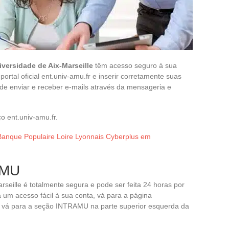
iversidade de Aix-Marseille
têm acesso seguro à sua
portal oficial ent.univ-amu.fr e inserir corretamente suas
de enviar e receber e-mails através da mensageria e
 ent.univ-amu.fr.
Banque Populaire Loire Lyonnais Cyberplus em
AMU
seille é totalmente segura e pode ser feita 24 horas por
 um acesso fácil à sua conta, vá para a página
, vá para a seção INTRAMU na parte superior esquerda da