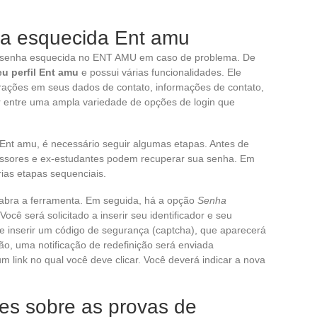
a esquecida Ent amu
 senha esquecida no ENT AMU em caso de problema. De
eu perfil Ent amu
e possui várias funcionalidades. Ele
terações em seus dados de contato, informações de contato,
her entre uma ampla variedade de opções de login que
nt amu, é necessário seguir algumas etapas. Antes de
essores e ex-estudantes podem recuperar sua senha. Em
ias etapas sequenciais.
abra a ferramenta. Em seguida, há a opção
Senha
ocê será solicitado a inserir seu identificador e seu
e inserir um código de segurança (captcha), que aparecerá
ão, uma notificação de redefinição será enviada
m link no qual você deve clicar. Você deverá indicar a nova
s sobre as provas de